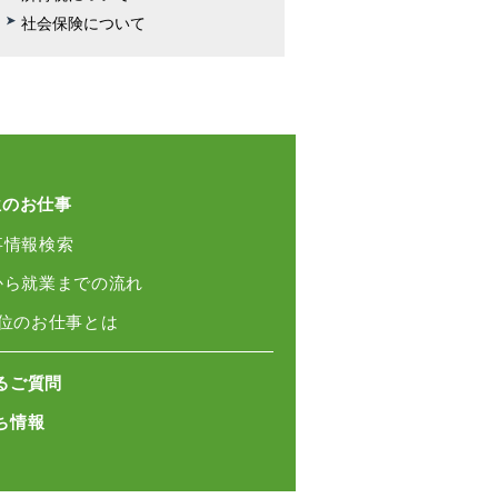
社会保険について
位のお仕事
事情報検索
録から就業までの流れ
単位のお仕事とは
るご質問
ち情報