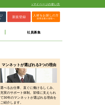
>マイページの使い方
ジ
人材をお探しの方
新規登録
ン
採用企業の皆様へ
社員募集
マンネットが選ばれる3つの理由
選べるお仕事、直ぐに働けるしくみ、
充実のサポート体制。皆様に支えられ
て30年のマンネットが選ばれる理由を
ご紹介します。