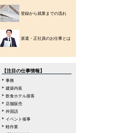
登録から就業までの流れ
派遣・正社員のお仕事とは
【注目の仕事情報】
事務
建築内装
飲食ホテル接客
店舗販売
外国語
イベント催事
軽作業