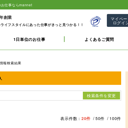
お仕事ならmannet
1年創業
マイペー
ログイ
のライフスタイルにあった仕事がきっと見つかる！！
1日単位のお仕事
よくあるご質問
情報検索結果
人
検索条件を変更
表示件数：
20件
50件
100件