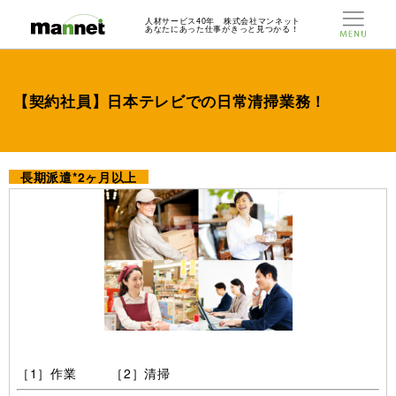
人材サービス40年 株式会社マンネット
あなたにあった仕事がきっと見つかる！
【契約社員】日本テレビでの日常清掃業務！
長期派遣*2ヶ月以上
［1］作業 ［2］清掃