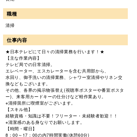
職種
清掃
仕事内容
★日本テレビにて日々の清掃業務を行います！★
【主な作業内容】
テレビ局での日常清掃。
エレベーター、エスカレーターを含む共用部から、
水回り、御手洗いの清掃業務、シャワー室清掃やリネン交
換などもございます。
その他、各界の掲示物張替え(視聴率ポスターや番宣ポスタ
ー)、来客用カードキーの仕分けなど軽作業あり。
※清掃箇所に喫煙室がございます。
【スキル他】
経験資格・知識は不要！フリーター・未経験者歓迎！！
※清潔感のある身なりでお願いします。
【時間・曜日】
8：00～17：00の内7時間実働(休憩60分)