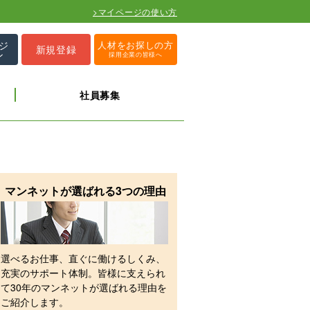
>マイページの使い方
ジ
人材をお探しの方
新規登録
ン
採用企業の皆様へ
社員募集
マンネットが選ばれる3つの理由
選べるお仕事、直ぐに働けるしくみ、
充実のサポート体制。皆様に支えられ
て30年のマンネットが選ばれる理由を
ご紹介します。