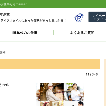
お仕事ならmannet
1年創業
マイペー
ログイ
のライフスタイルにあった仕事がきっと見つかる！！
1日単位のお仕事
よくあるご質問
詳細
119346
その他