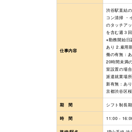
渋谷駅直結の
コン清掃 ・
のタッチアッ
を含む週３回
※勤務開始日
あり 2.雇
仕事内容
働の有無：あ
20時間未満
室設置の場合
派遣就業場所
新有無：あり
京都渋谷区桜
期 間
シフト制長
時 間
11:00 - 16:0
路線/駅名
JR山手線 渋谷