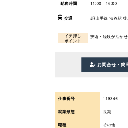
勤務時間
11:00 - 16:00
交通
JR山手線 渋谷駅 徒歩
イチ押し
技術・経験が活かせ
ポイント
お問合せ・簡
仕事番号
119346
就業形態
長期
職種
その他