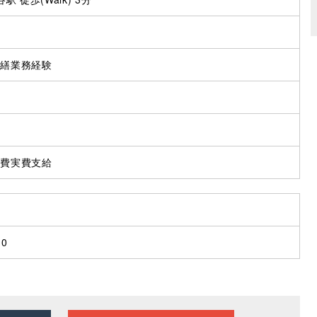
営繕業務経験
通費実費支給
10