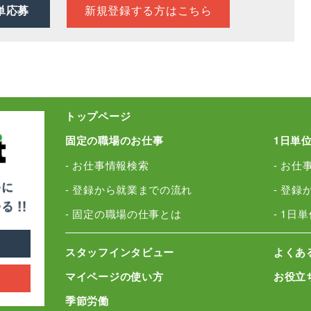
新規登録する方はこちら
単応募
トップページ
固定の職場のお仕事
1日単
- お仕事情報検索
- お仕
- 登録から就業までの流れ
- 登
- 固定の職場の仕事とは
- 1日
スタッフインタビュー
よくあ
マイページの使い方
お役立
季節労働