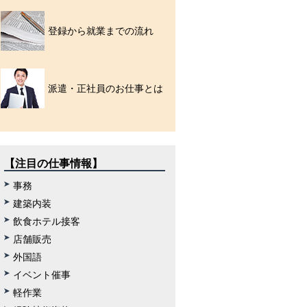
登録から就業までの流れ
派遣・正社員のお仕事とは
【注目の仕事情報】
事務
建築内装
飲食ホテル接客
店舗販売
外国語
イベント催事
軽作業