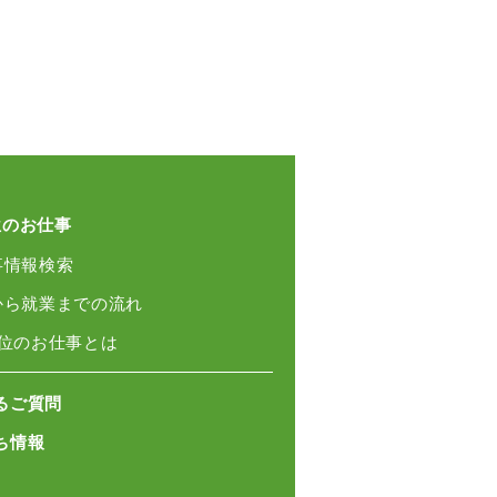
位のお仕事
事情報検索
録から就業までの流れ
単位のお仕事とは
るご質問
ち情報