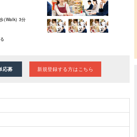
(Walk) 3分
る
新規登録する方はこちら
単応募