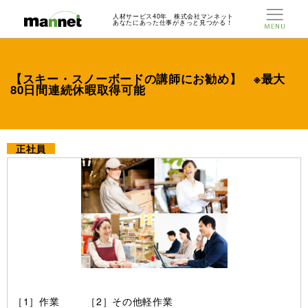
人材サービス40年 株式会社マンネット
あなたにあった仕事がきっと見つかる！
【スキー・スノーボードの講師にお勧め】 ※最大
80日間連続休暇取得可能
正社員
［1］作業 ［2］その他軽作業