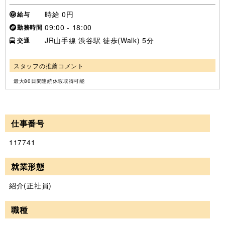
時給 0円
給与
09:00 - 18:00
勤務時間
JR山手線 渋谷駅 徒歩(Walk) 5分
交通
スタッフの推薦コメント
最大80日間連続休暇取得可能
仕事番号
117741
就業形態
紹介(正社員)
職種