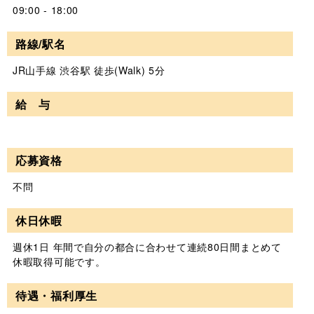
09:00 - 18:00
路線/駅名
JR山手線 渋谷駅 徒歩(Walk) 5分
給 与
応募資格
不問
休日休暇
週休1日 年間で自分の都合に合わせて連続80日間まとめて
休暇取得可能です。
待遇・福利厚生