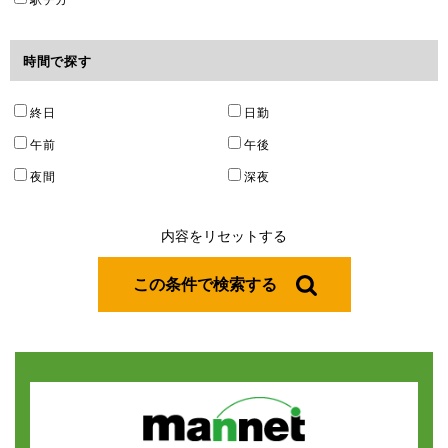
時間で探す
終日
日勤
午前
午後
夜間
深夜
この条件で検索する