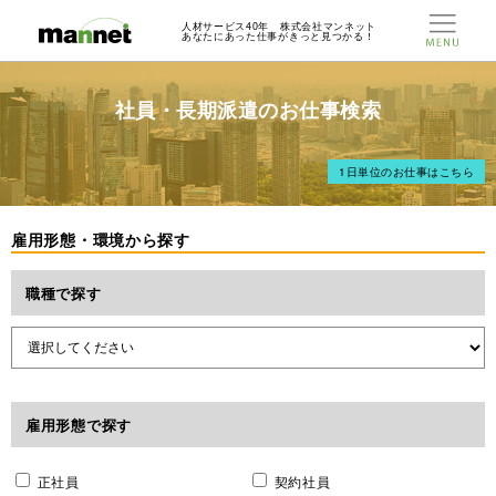
人材サービス40年 株式会社マンネット
あなたにあった仕事がきっと見つかる！
社員・長期派遣のお仕事検索
1日単位のお仕事はこちら
雇用形態・環境から探す
職種で探す
雇用形態で探す
正社員
契約社員