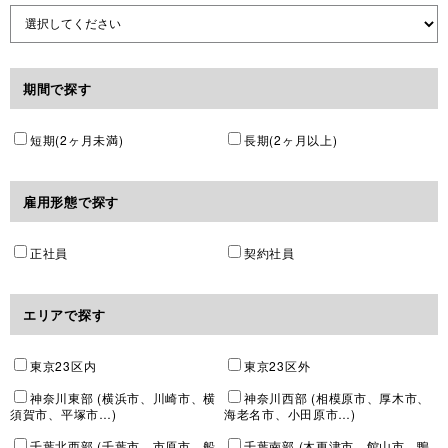
期間で探す
短期(2ヶ月未満)
長期(2ヶ月以上)
雇用形態で探す
正社員
契約社員
エリアで探す
東京23区内
東京23区外
神奈川東部 (横浜市、川崎市、横
神奈川西部 (相模原市、厚木市、
須賀市、平塚市…)
海老名市、小田原市…)
千葉北西部 (千葉市、市原市、船
千葉南部 (木更津市、館山市、鴨