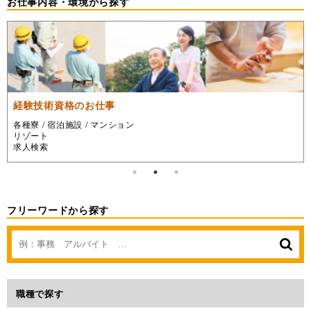
お仕事内容・環境から探す
経験技術資格のお仕事
各種寮 / 宿泊施設 / マンション
リゾート
求人検索
フリーワードから探す
職種で探す