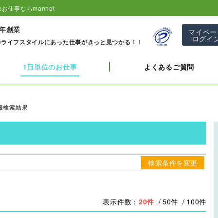
お仕事ならmannet
1年創業
マイペー
ログイ
のライフスタイルにあった仕事がきっと見つかる！！
1日単位のお仕事
よくあるご質問
報検索結果
検索条件を変更
表示件数：
20件
50件
100件