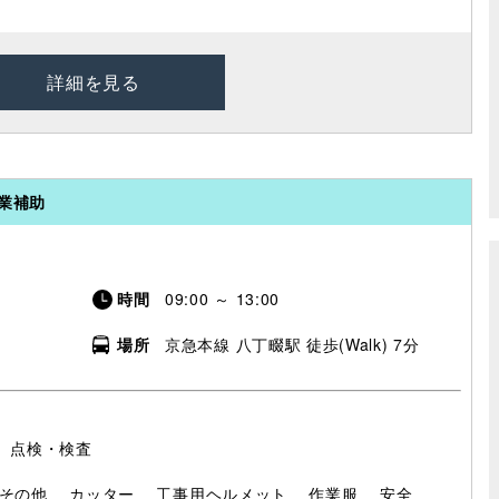
詳細を見る
作業補助
時間
09:00 ～ 13:00
場所
京急本線 八丁畷駅 徒歩(Walk) 7分
］点検・検査
その他
カッター
工事用ヘルメット
作業服
安全