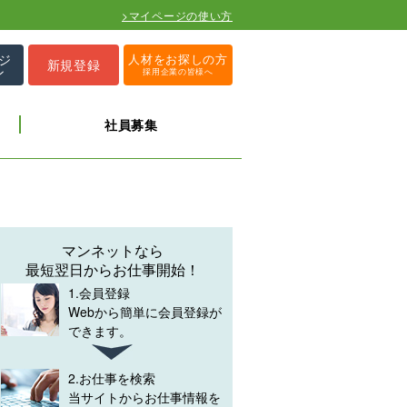
>マイページの使い方
ジ
人材をお探しの方
新規登録
ン
採用企業の皆様へ
社員募集
マンネットなら
最短翌日からお仕事開始！
1.会員登録
Webから簡単に会員登録が
できます。
2.お仕事を検索
当サイトからお仕事情報を