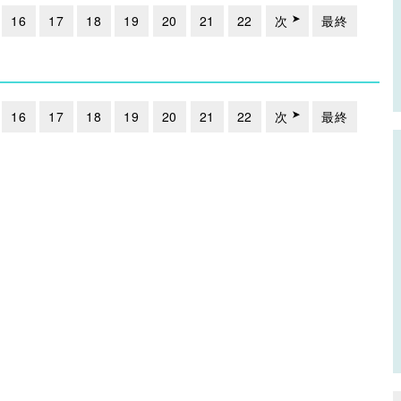
16
17
18
19
20
21
22
次
最終
16
17
18
19
20
21
22
次
最終