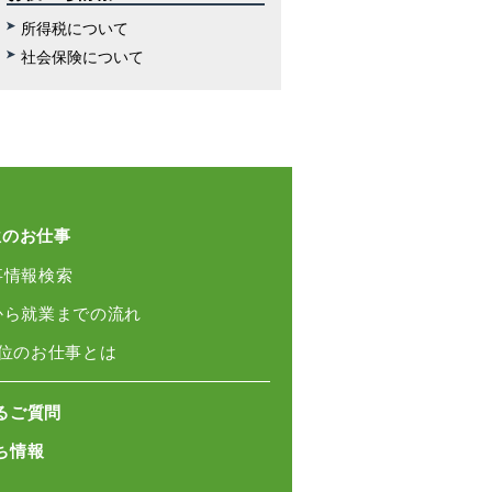
所得税について
社会保険について
位のお仕事
事情報検索
録から就業までの流れ
単位のお仕事とは
るご質問
ち情報