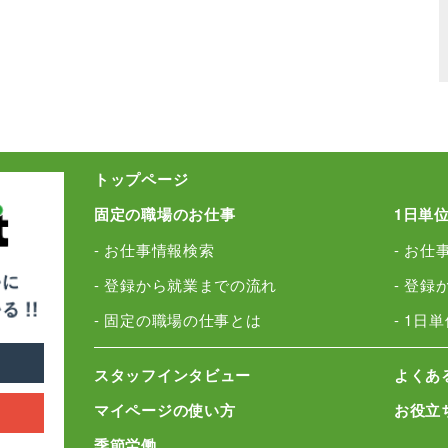
トップページ
固定の職場のお仕事
1日単
- お仕事情報検索
- お仕
- 登録から就業までの流れ
- 登
- 固定の職場の仕事とは
- 1日
スタッフインタビュー
よくあ
マイページの使い方
お役立
季節労働