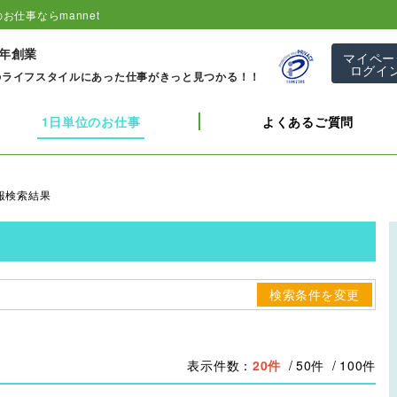
お仕事ならmannet
1年創業
マイペー
ログイ
のライフスタイルにあった仕事がきっと見つかる！！
1日単位のお仕事
よくあるご質問
報検索結果
検索条件を変更
表示件数：
20件
50件
100件