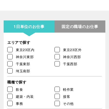
1日単位のお仕事
固定の職場のお仕事
エリアで探す
東京23区内
東京23区外
神奈川東部
神奈川西部
千葉東部
千葉西部
埼玉南部
職種で探す
飲食
軽作業
建築・内装
接客
事務
その他