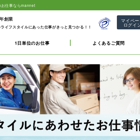
お仕事ならmannet
1年創業
マイペー
ログイ
のライフスタイルにあった仕事がきっと見つかる！！
1日単位のお仕事
よくあるご質問