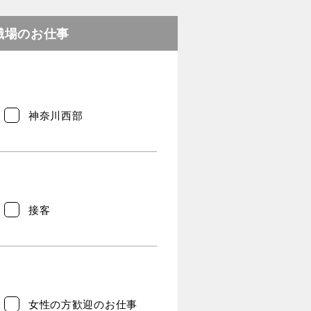
職場のお仕事
神奈川西部
接客
女性の方歓迎のお仕事