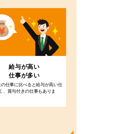
給与が高い
仕事が多い
位の仕事に比べると給与が高い仕
く、賞与付きの仕事もありま