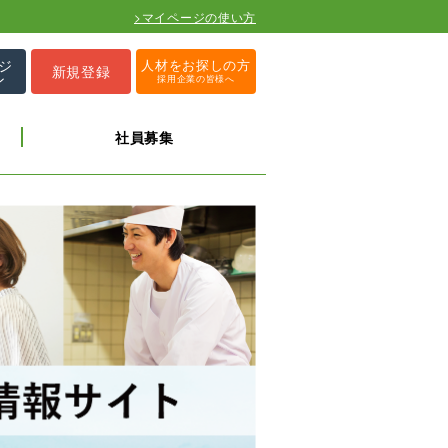
>マイページの使い方
ジ
人材をお探しの方
新規登録
ン
採用企業の皆様へ
社員募集