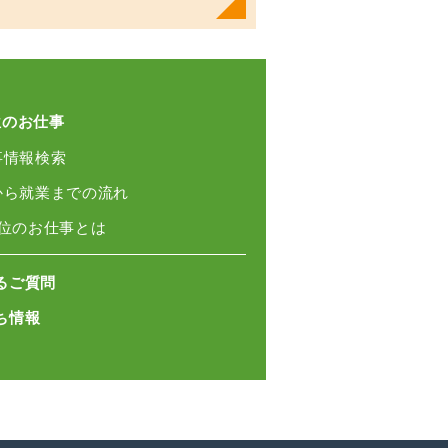
位のお仕事
事情報検索
録から就業までの流れ
単位のお仕事とは
るご質問
ち情報