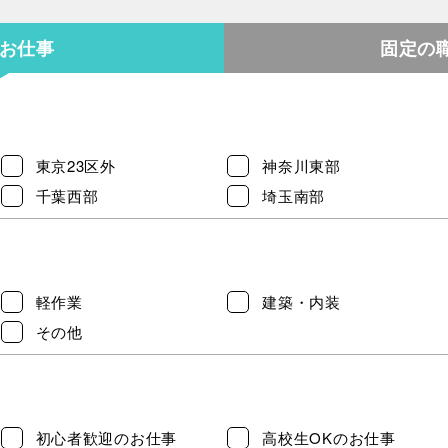
のお仕事
固定の
東京23区外
神奈川東部
千葉西部
埼玉南部
軽作業
建築・内装
その他
初心者歓迎のお仕事
高校生OKのお仕事