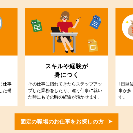
スキルや経験が
身につく
じ仕事
その仕事に慣れてきたらステップアッ
1日単
した働
プした業務をしたり、違う仕事に就い
事が多
た時にもその時の経験が活かせます。
す。
固定の職場のお仕事をお探しの方