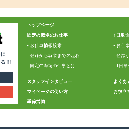
トップページ
固定の職場のお仕事
1日単
- お仕事情報検索
- お仕
- 登録から就業までの流れ
- 登
- 固定の職場の仕事とは
- 1日
スタッフインタビュー
よくあ
マイページの使い方
お役立
季節労働