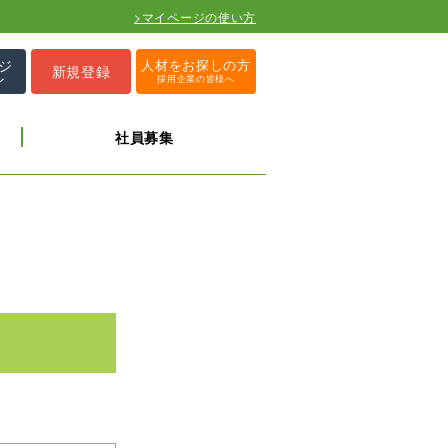
>マイページの使い方
ジ
人材をお探しの方
新規登録
ン
採用企業の皆様へ
社員募集