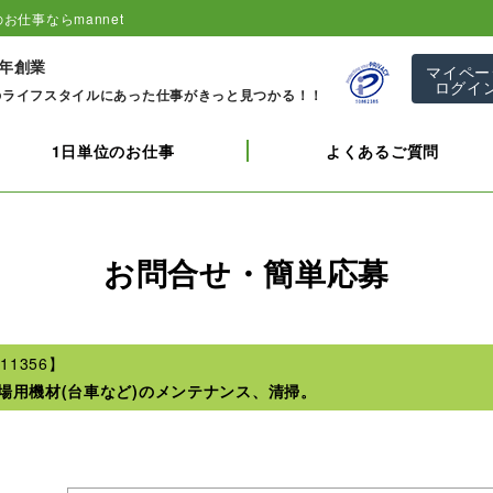
お仕事ならmannet
1年創業
マイペー
ログイ
のライフスタイルにあった仕事がきっと見つかる！！
1日単位のお仕事
よくあるご質問
お問合せ・簡単応募
11356】
場用機材(台車など)のメンテナンス、清掃。