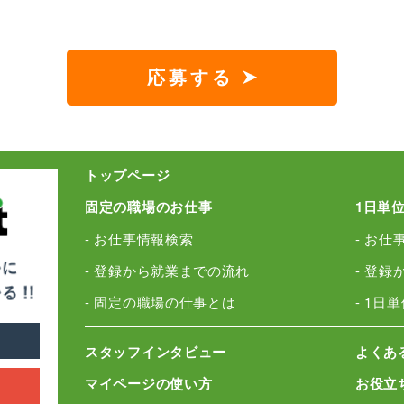
応募する
トップページ
固定の職場のお仕事
1日単
- お仕事情報検索
- お仕
- 登録から就業までの流れ
- 登
- 固定の職場の仕事とは
- 1日
スタッフインタビュー
よくあ
マイページの使い方
お役立