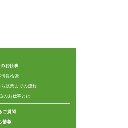
位のお仕事
事情報検索
録から就業までの流れ
単位のお仕事とは
るご質問
ち情報