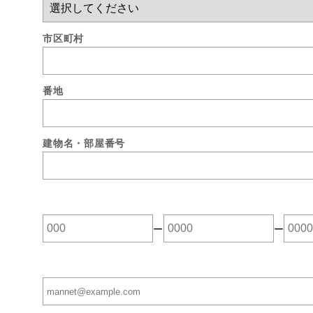
市区町村
番地
建物名・部屋番号
ー
ー
※