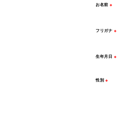
お名前
※
フリガナ
※
生年月日
※
性別
※